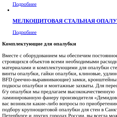
Подробнее
МЕЛКОЩИТОВАЯ СТАЛЬНАЯ ОПАЛУ
Подробнее
Комплектующие для опалубки
Вместе с оборудованием мы обеспечим постоянно
строящихся объектов всеми необходимыми расхо
материалами и комплектующими для опалубки сте
винты опалубки, гайки опалубки, клиновые, удлин
BFD (реечно-выравнивающие) замки, кронштейны
подкосы опалубки и монтажные захваты. Для пер
б/у опалубки мы предлагаем высококачественную
ламинированную фанеру производителя «Демидово
вас возникли какие-либо вопросы по приобретени
подбору крупнощитовой опалубки для стен в Санк
Петербурге и других городах России, вы всегда мо